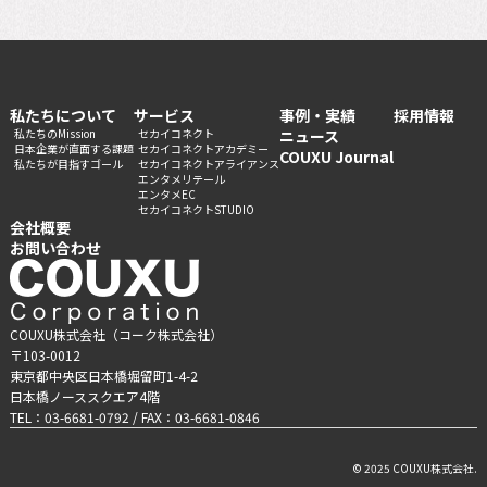
私たちについて
サービス
事例・実績
採用情報
私たちのMission
セカイコネクト
ニュース
日本企業が直面する課題
セカイコネクトアカデミー
COUXU Journal
私たちが目指すゴール
セカイコネクトアライアンス
エンタメリテール
エンタメEC
セカイコネクトSTUDIO
会社概要
お問い合わせ
COUXU株式会社（コーク株式会社）
〒103-0012
東京都中央区日本橋堀留町1-4-2
日本橋ノーススクエア4階
TEL：03-6681-0792 / FAX：03-6681-0846
© 2025 COUXU株式会社.