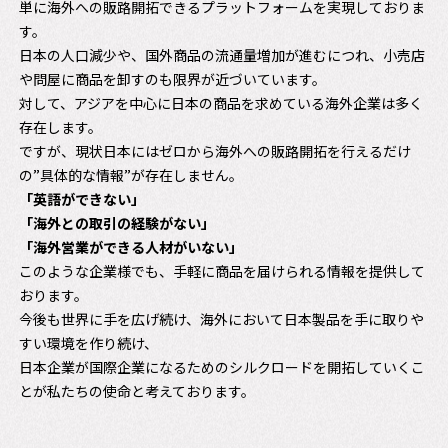
単に海外への販路開拓できるプラットフォームを実現しておりま
す。
日本の人口減少や、国外商品の流通量増加が進むにつれ、小売店
や問屋に商品を卸すのも限界が近づいています。
対して、アジアを中心に日本の商品を求めている海外企業は多く
存在します。
ですが、現状日本にはゼロから海外への販路開拓を行えるだけ
の”具体的な情報”が存在しません。
「英語ができない」
「海外との取引の経験がない」
「海外営業ができる人材がいない」
このような企業様でも、手軽に商品を届けられる情報を提供して
おります。
今後も世界に手を広げ続け、海外において日本製品を手に取りや
すい環境を作り続け、
日本企業が国際企業になるためのシルクロードを開拓していくこ
とが私たちの使命と考えております。