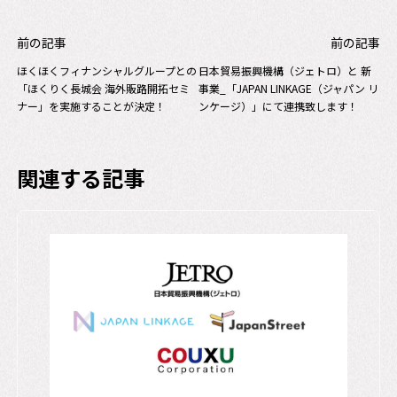
前の記事
前の記事
ほくほくフィナンシャルグループとの
日本貿易振興機構（ジェトロ）と 新
「ほくりく長城会 海外販路開拓セミ
事業_「JAPAN LINKAGE（ジャパン リ
ナー」を実施することが決定！
ンケージ）」にて連携致します！
関連する記事