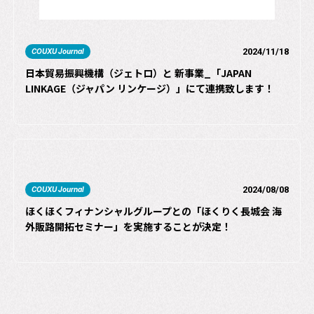
2024/11/18
COUXU Journal
日本貿易振興機構（ジェトロ）と 新事業_「JAPAN
LINKAGE（ジャパン リンケージ）」にて連携致します！
2024/08/08
COUXU Journal
ほくほくフィナンシャルグループとの「ほくりく長城会 海
外販路開拓セミナー」を実施することが決定！