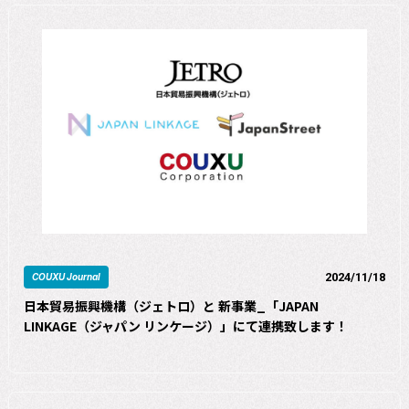
2024/11/18
COUXU Journal
日本貿易振興機構（ジェトロ）と 新事業_「JAPAN
LINKAGE（ジャパン リンケージ）」にて連携致します！