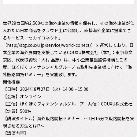
世界29カ国約2,500社の海外企業の情報を保有し、その海外企業が仕
入れたい日本商品をクラウド上に公開し、直接海外企業に提案でき
るサービス「セカイコネクト」
（
http://stg.couxu.jp/service/world-conect/
）を運営しており、日
本企業の海外展開を支援しているCOUXU株式会社（本社：東京都文
京区、代表取締役：大村 晶彦）は、中小企業基盤整備機構とこの
度、ほくほくフィナンシャルグループ お取引先企業様に向けて「海
外販路開拓セミナー」を実施致します。
開催概要
【日時】2024年8月27日（火）14:00～15:30
【会場】オンライン
【主催】ほくほくフィナンシャルグループ 共催：COUXU株式会社
【定員】500名
【講演タイトル】海外販路開拓セミナー ～1日15分で販路開拓を実
現させる方法とは!?～
【講演内容】