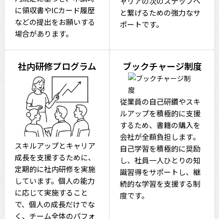
ャリアの次のステップへ
に領収書やICカード履歴
と繋げるための強力なサ
などの提出をお願いする
ポートです。
場合があります。
社内研修プログラム
ブックチャージ制度
従業員の自己研鑽やスキ
ルアップを積極的に支援
するため、書籍の購入を
会社が全額負担します。
スキルアップとキャリア
自己学習を積極的に奨励
成長を支援するために、
し、社員一人ひとりの知
定期的に社内研修を実施
識習得をサポートし、継
しています。個人の能力
続的な学習を支援する制
に応じて実施すること
度です。
で、個人の成長だけでな
く、チーム全体のパフォ