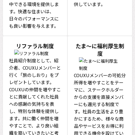
中できる環境を提供しま
供しています。
す。快適な住まいは、
日々のパフォーマンスに
も良い影響を与えます。
リファラル制度
たま〜に福利厚生制
度
社員紹介制度として、紹
介者、COUXUメンバーと
行く「旅のしおり」をプ
COUXUメンバーの可処分
レゼントしています。
所得を増やすことをテー
COUXUの仲間を増やすこ
マに、ステークホルダー
とに貢献してくれた社員
からの支援を直接メンバ
への感謝の気持ちを表
ーにも還元する制度で
し、特別な体験を提供し
す。社員の生活をより豊
ます。共に働く仲間を増
かにするため、様々な商
やすことで、より良い組
品やサービスをお得に利
織を築いていきたいと考
用できる機会を設けてい