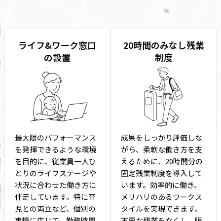
ライフ&ワーク窓口
20時間のみなし残業
の設置
制度
最大限のパフォーマンス
成果をしっかり評価しな
を発揮できるような環境
がら、柔軟な働き方を支
を目的に、従業員一人ひ
えるために、20時間分の
とりのライフステージや
固定残業制度を導入して
状況に合わせた働き方に
います。効率的に働き、
伴走しています。特に育
メリハリのあるワークス
児との両立など、個別の
タイルを実現できます。
事情に応じて、勤務時間
不要な残業をなくし、限