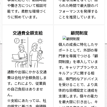
や働き方について相談可
られた時間で最大限のパ
能です。柔軟な環境づく
フォーマンスを発揮する
りに努めています。
ことを推奨しています。
交通費全額支給
顧問制度
個人の成長に特化したサ
ポートとして、外部の専
門家を専属でつける「顧
問制度」を導入していま
す。キャリアプランやス
通勤や出張にかかる交通
キルアップに関する相
費は会社が全額負担しま
談、専門的なアドバイス
す。これにより、従業員
を受けることで、より具
の自己負担はありませ
体的な目標設定と達成を
ん。
支援します。個々の能力
※支給にあたっては、社
を最大限に引き出し、キ
内規定に基づき、申請時